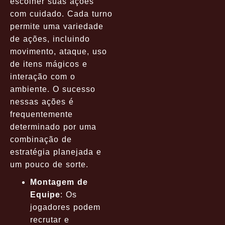
escolher suas ações
com cuidado. Cada turno
permite uma variedade
de ações, incluindo
movimento, ataque, uso
de itens mágicos e
interação com o
ambiente. O sucesso
nessas ações é
frequentemente
determinado por uma
combinação de
estratégia planejada e
um pouco de sorte.
Montagem de
Equipe
: Os
jogadores podem
recrutar e