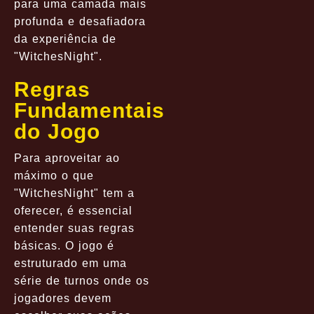
para uma camada mais
profunda e desafiadora
da experiência de
"WitchesNight".
Regras
Fundamentais
do Jogo
Para aproveitar ao
máximo o que
"WitchesNight" tem a
oferecer, é essencial
entender suas regras
básicas. O jogo é
estruturado em uma
série de turnos onde os
jogadores devem