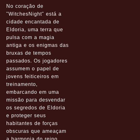
No coração de
"WitchesNight" está a
cidade encantada de
Eldoria, uma terra que
pulsa com a magia
antiga e os enigmas das
bruxas de tempos
passados. Os jogadores
assumem o papel de
jovens feiticeiros em
treinamento,
embarcando em uma
missão para desvendar
os segredos de Eldoria
e proteger seus
habitantes de forças
obscuras que ameaçam
a harmonia do reino.