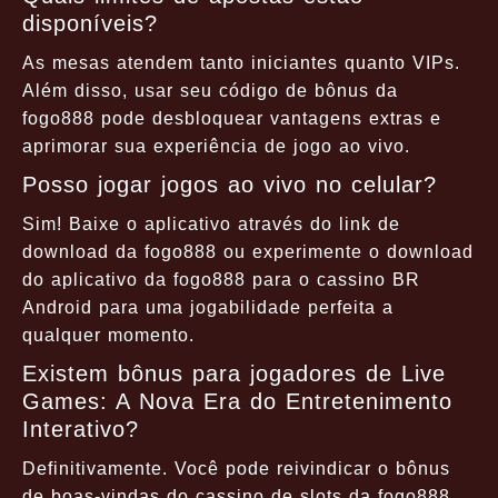
disponíveis?
As mesas atendem tanto iniciantes quanto VIPs.
Além disso, usar seu código de bônus da
fogo888 pode desbloquear vantagens extras e
aprimorar sua experiência de jogo ao vivo.
Posso jogar jogos ao vivo no celular?
Sim! Baixe o aplicativo através do link de
download da fogo888 ou experimente o download
do aplicativo da fogo888 para o cassino BR
Android para uma jogabilidade perfeita a
qualquer momento.
Existem bônus para jogadores de Live
Games: A Nova Era do Entretenimento
Interativo?
Definitivamente. Você pode reivindicar o bônus
de boas-vindas do cassino de slots da fogo888