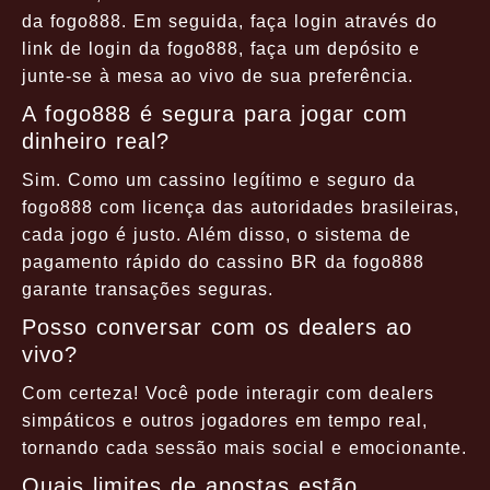
da fogo888. Em seguida, faça login através do
link de login da fogo888, faça um depósito e
junte-se à mesa ao vivo de sua preferência.
A fogo888 é segura para jogar com
dinheiro real?
Sim. Como um cassino legítimo e seguro da
fogo888 com licença das autoridades brasileiras,
cada jogo é justo. Além disso, o sistema de
pagamento rápido do cassino BR da fogo888
garante transações seguras.
Posso conversar com os dealers ao
vivo?
Com certeza! Você pode interagir com dealers
simpáticos e outros jogadores em tempo real,
tornando cada sessão mais social e emocionante.
Quais limites de apostas estão