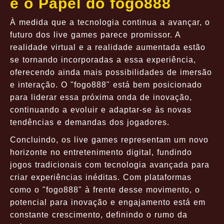
e o Papel do fogo888
À medida que a tecnologia continua a avançar, o
futuro dos live games parece promissor. A
realidade virtual e a realidade aumentada estão
se tornando incorporadas a essa experiência,
oferecendo ainda mais possibilidades de imersão
e interação. O "fogo888" está bem posicionado
para liderar essa próxima onda de inovação,
continuando a evoluir e adaptar-se às novas
tendências e demandas dos jogadores.
Concluindo, os live games representam um novo
horizonte no entretenimento digital, fundindo
jogos tradicionais com tecnologia avançada para
criar experiências inéditas. Com plataformas
como o "fogo888" à frente desse movimento, o
potencial para inovação e engajamento está em
constante crescimento, definindo o rumo da