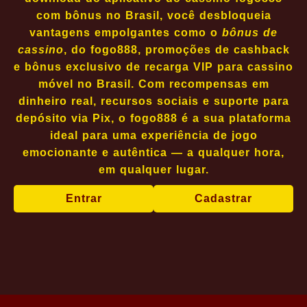
com bônus no Brasil, você desbloqueia
vantagens empolgantes como o
bônus de
cassino
, do fogo888, promoções de cashback
e bônus exclusivo de recarga VIP para cassino
móvel no Brasil. Com recompensas em
dinheiro real, recursos sociais e suporte para
depósito via Pix, o fogo888 é a sua plataforma
ideal para uma experiência de jogo
emocionante e autêntica — a qualquer hora,
em qualquer lugar.
Entrar
Cadastrar