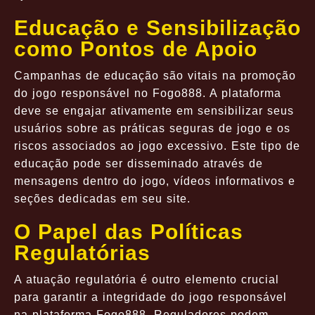
Educação e Sensibilização
como Pontos de Apoio
Campanhas de educação são vitais na promoção
do jogo responsável no Fogo888. A plataforma
deve se engajar ativamente em sensibilizar seus
usuários sobre as práticas seguras de jogo e os
riscos associados ao jogo excessivo. Este tipo de
educação pode ser disseminado através de
mensagens dentro do jogo, vídeos informativos e
seções dedicadas em seu site.
O Papel das Políticas
Regulatórias
A atuação regulatória é outro elemento crucial
para garantir a integridade do jogo responsável
na plataforma Fogo888. Reguladores podem