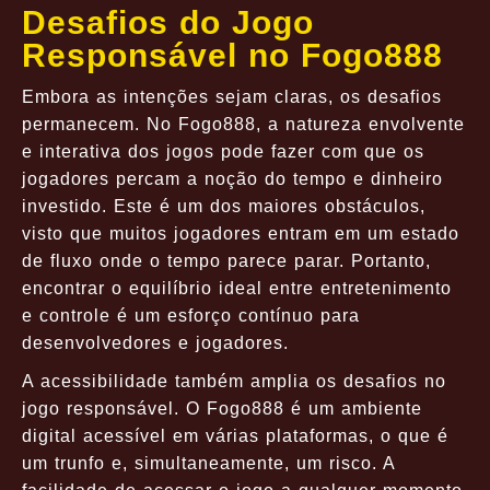
Desafios do Jogo
Responsável no Fogo888
Embora as intenções sejam claras, os desafios
permanecem. No Fogo888, a natureza envolvente
e interativa dos jogos pode fazer com que os
jogadores percam a noção do tempo e dinheiro
investido. Este é um dos maiores obstáculos,
visto que muitos jogadores entram em um estado
de fluxo onde o tempo parece parar. Portanto,
encontrar o equilíbrio ideal entre entretenimento
e controle é um esforço contínuo para
desenvolvedores e jogadores.
A acessibilidade também amplia os desafios no
jogo responsável. O Fogo888 é um ambiente
digital acessível em várias plataformas, o que é
um trunfo e, simultaneamente, um risco. A