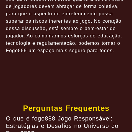
de jogadores devem abraçar de forma coletiva,
para que o aspecto de entretenimento possa
superar os riscos inerentes ao jogo. No coração
dessa discussão, está sempre o bem-estar do
jogador. Ao combinarmos esforços de educação,
tecnologia e regulamentação, podemos tornar o
Fogo888 um espaço mais seguro para todos.
Perguntas Frequentes
O que é fogo888 Jogo Responsável:
Estratégias e Desafios no Universo do