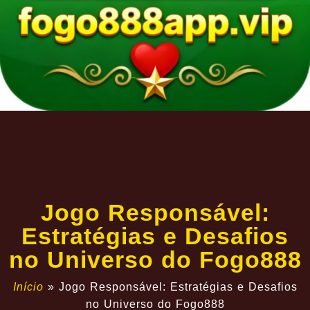
Jogo Responsável:
Estratégias e Desafios
no Universo do Fogo888
Início
»
Jogo Responsável: Estratégias e Desafios
no Universo do Fogo888