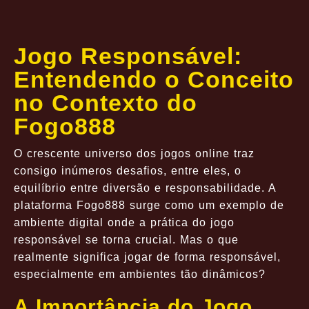
Jogo Responsável:
Entendendo o Conceito
no Contexto do
Fogo888
O crescente universo dos jogos online traz
consigo inúmeros desafios, entre eles, o
equilíbrio entre diversão e responsabilidade. A
plataforma Fogo888 surge como um exemplo de
ambiente digital onde a prática do jogo
responsável se torna crucial. Mas o que
realmente significa jogar de forma responsável,
especialmente em ambientes tão dinâmicos?
A Importância do Jogo