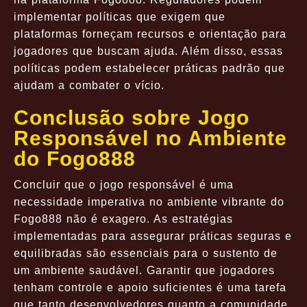
implementar políticas que exigem que
plataformas forneçam recursos e orientação para
jogadores que buscam ajuda. Além disso, essas
políticas podem estabelecer práticas padrão que
ajudam a combater o vício.
Conclusão sobre Jogo
Responsável no Ambiente
do Fogo888
Concluir que o jogo responsável é uma
necessidade imperativa no ambiente vibrante do
Fogo888 não é exagero. As estratégias
implementadas para assegurar práticas seguras e
equilibradas são essenciais para o sustento de
um ambiente saudável. Garantir que jogadores
tenham controle e apoio suficientes é uma tarefa
que tanto desenvolvedores quanto a comunidade