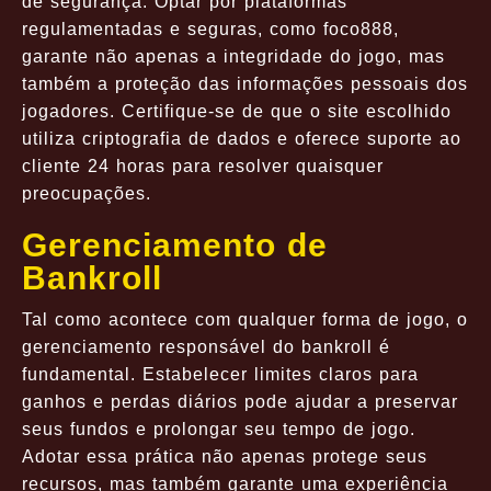
de segurança. Optar por plataformas
regulamentadas e seguras, como foco888,
garante não apenas a integridade do jogo, mas
também a proteção das informações pessoais dos
jogadores. Certifique-se de que o site escolhido
utiliza criptografia de dados e oferece suporte ao
cliente 24 horas para resolver quaisquer
preocupações.
Gerenciamento de
Bankroll
Tal como acontece com qualquer forma de jogo, o
gerenciamento responsável do bankroll é
fundamental. Estabelecer limites claros para
ganhos e perdas diários pode ajudar a preservar
seus fundos e prolongar seu tempo de jogo.
Adotar essa prática não apenas protege seus
recursos, mas também garante uma experiência