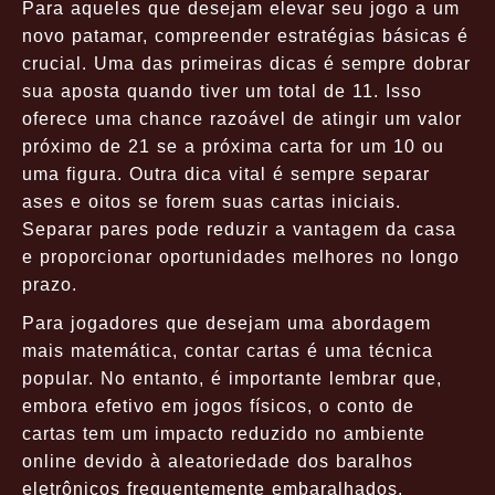
Para aqueles que desejam elevar seu jogo a um
novo patamar, compreender estratégias básicas é
crucial. Uma das primeiras dicas é sempre dobrar
sua aposta quando tiver um total de 11. Isso
oferece uma chance razoável de atingir um valor
próximo de 21 se a próxima carta for um 10 ou
uma figura. Outra dica vital é sempre separar
ases e oitos se forem suas cartas iniciais.
Separar pares pode reduzir a vantagem da casa
e proporcionar oportunidades melhores no longo
prazo.
Para jogadores que desejam uma abordagem
mais matemática, contar cartas é uma técnica
popular. No entanto, é importante lembrar que,
embora efetivo em jogos físicos, o conto de
cartas tem um impacto reduzido no ambiente
online devido à aleatoriedade dos baralhos
eletrônicos frequentemente embaralhados.