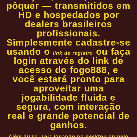
pôquer — transmitidos em
HD e hospedados por
dealers brasileiros
profissionais.
Simplesmente cadastre-se
usando o
ou faça
link de registro
login através do link de
acesso do fogo888, e
você estará pronto para
aproveitar uma
jogabilidade fluida e
segura, com interação
real e grande potencial de
ganhos.
Além disso, seja jogando no desktop ou pelo