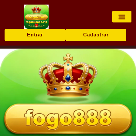
Video Game
Jogo Res
Notícias da Em
Entrar
Cadastrar