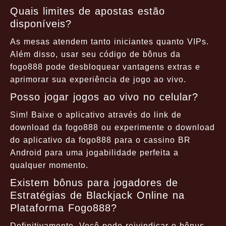
Quais limites de apostas estão
disponíveis?
As mesas atendem tanto iniciantes quanto VIPs.
Além disso, usar seu código de bônus da
fogo888 pode desbloquear vantagens extras e
aprimorar sua experiência de jogo ao vivo.
Posso jogar jogos ao vivo no celular?
Sim! Baixe o aplicativo através do link de
download da fogo888 ou experimente o download
do aplicativo da fogo888 para o cassino BR
Android para uma jogabilidade perfeita a
qualquer momento.
Existem bônus para jogadores de
Estratégias de Blackjack Online na
Plataforma Fogo888?
Definitivamente. Você pode reivindicar o bônus