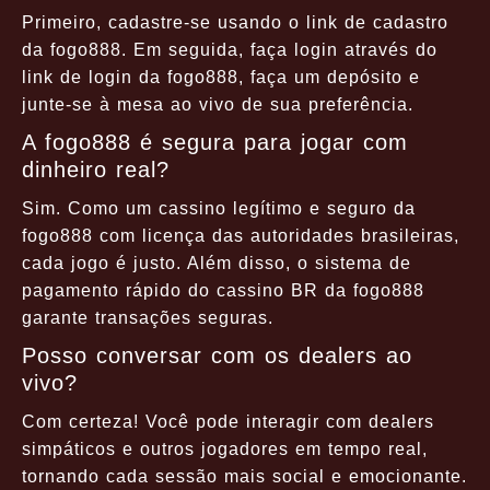
Primeiro, cadastre-se usando o link de cadastro
da fogo888. Em seguida, faça login através do
link de login da fogo888, faça um depósito e
junte-se à mesa ao vivo de sua preferência.
A fogo888 é segura para jogar com
dinheiro real?
Sim. Como um cassino legítimo e seguro da
fogo888 com licença das autoridades brasileiras,
cada jogo é justo. Além disso, o sistema de
pagamento rápido do cassino BR da fogo888
garante transações seguras.
Posso conversar com os dealers ao
vivo?
Com certeza! Você pode interagir com dealers
simpáticos e outros jogadores em tempo real,
tornando cada sessão mais social e emocionante.