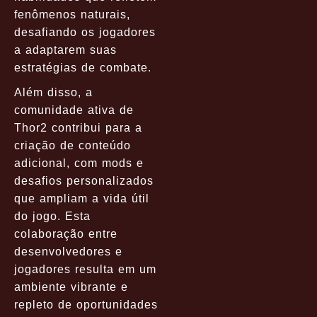
fenômenos naturais,
desafiando os jogadores
a adaptarem suas
estratégias de combate.
Além disso, a
comunidade ativa de
Thor2 contribui para a
criação de conteúdo
adicional, com mods e
desafios personalizados
que ampliam a vida útil
do jogo. Esta
colaboração entre
desenvolvedores e
jogadores resulta em um
ambiente vibrante e
repleto de oportunidades