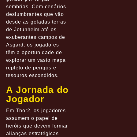
sombrias. Com cenários
deslumbrantes que vão
desde as geladas terras
de Jotunheim até os
exuberantes campos de
Asgard, os jogadores
têm a oportunidade de
explorar um vasto mapa
repleto de perigos e
tesouros escondidos.
A Jornada do
Jogador
Em Thor2, os jogadores
assumem o papel de
heróis que devem formar
alianças estratégicas