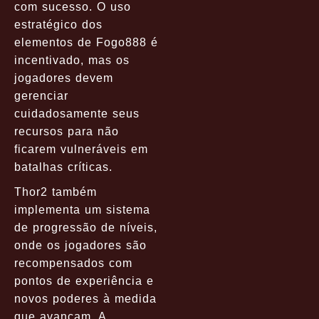
com sucesso. O uso
estratégico dos
elementos de Fogo888 é
incentivado, mas os
jogadores devem
gerenciar
cuidadosamente seus
recursos para não
ficarem vulneráveis em
batalhas críticas.
Thor2 também
implementa um sistema
de progressão de níveis,
onde os jogadores são
recompensados com
pontos de experiência e
novos poderes à medida
que avançam. A