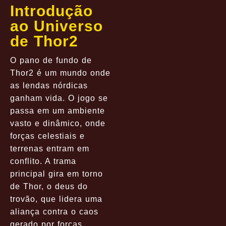
Introdução
ao Universo
de Thor2
O pano de fundo de
Thor2 é um mundo onde
as lendas nórdicas
ganham vida. O jogo se
passa em um ambiente
vasto e dinâmico, onde
forças celestiais e
terrenas entram em
conflito. A trama
principal gira em torno
de Thor, o deus do
trovão, que lidera uma
aliança contra o caos
gerado por forças