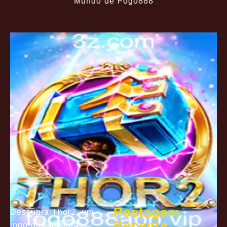
Mundo de Fogo888
Postagem
Descubra Thor2, um
Recente
jogo que mistura