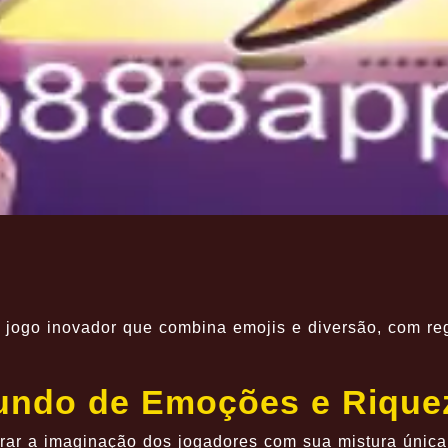
 jogo inovador que combina emojis e diversão, com re
undo de Emoções e Rique
rar a imaginação dos jogadores com sua mistura única