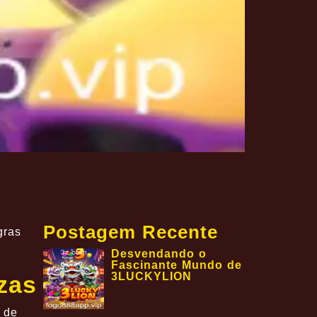
Postagem Recente
gras
Desvendando o
Fascinante Mundo de
3LUCKYLION
zas
 de