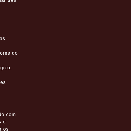
ar três
 as
iores do
gico,
res
údo com
s e
e os