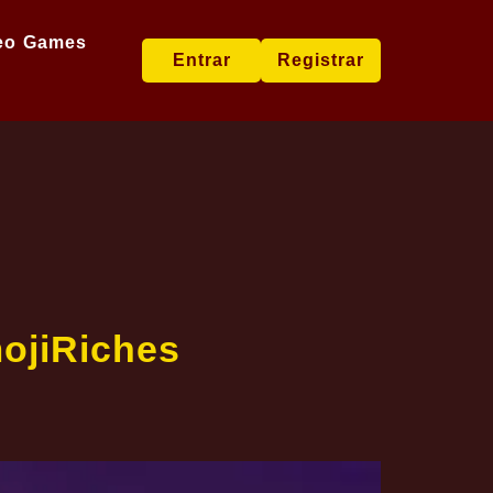
eo Games
Entrar
Registrar
ojiRiches