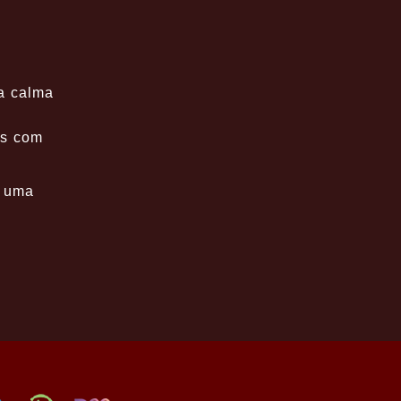
 a calma
as com
o uma