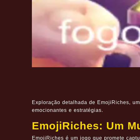
Exploração detalhada de EmojiRiches, um
emocionantes e estratégias.
EmojiRiches: Um M
EmojiRiches é um jogo que promete captu