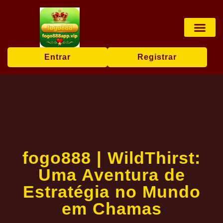
Video Game
Jogo Res
Notícias da Em
Entrar
Registrar
fogo888 | WildThirst:
Uma Aventura de
Estratégia no Mundo
em Chamas