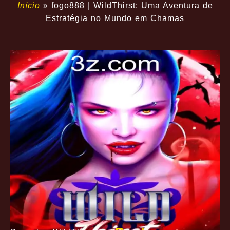
Início
»
fogo888 | WildThirst: Uma Aventura de
Estratégia no Mundo em Chamas