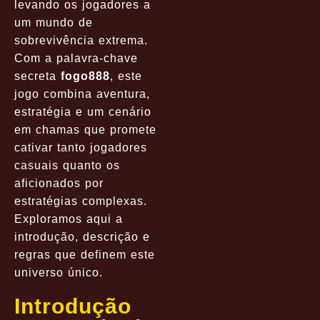
levando os jogadores a
um mundo de
sobrevivência extrema.
Com a palavra-chave
secreta
fogo888
, este
jogo combina aventura,
estratégia e um cenário
em chamas que promete
cativar tanto jogadores
casuais quanto os
aficionados por
estratégias complexas.
Exploramos aqui a
introdução, descrição e
regras que definem este
universo único.
Introdução