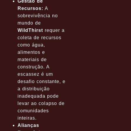
Gestão de
Recursos:
A
sobrevivência no
mundo de
WildThirst
requer a
coleta de recursos
como água,
alimentos e
materiais de
construção. A
escassez é um
desafio constante, e
a distribuição
inadequada pode
levar ao colapso de
comunidades
inteiras.
Alianças