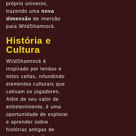
próprio universo,
trazendo uma
nova
dimensão
de imersão
para WildShamrock.
História e
Cultura
WildShamrock é
inspirado por lendas e
mitos celtas, infundindo
elementos culturais que
cativam os jogadores.
Além de seu valor de
entretenimento, é uma
oportunidade de explorar
e aprender sobre
histórias antigas de