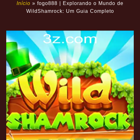
Início
»
fogo888 | Explorando o Mundo de
WildShamrock: Um Guia Completo