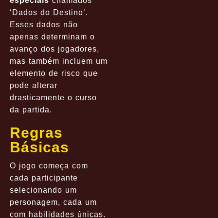
especiais
chamados
‘Dados do Destino’.
Esses dados não
apenas determinam o
avanço dos jogadores,
mas também incluem um
elemento de risco que
pode alterar
drasticamente o curso
da partida.
Regras
Básicas
O jogo começa com
cada participante
selecionando um
personagem, cada um
com habilidades únicas.