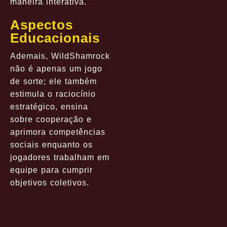
maneira interativa.
Aspectos
Educacionais
Ademais, WildShamrock
não é apenas um jogo
de sorte; ele também
estimula o raciocínio
estratégico, ensina
sobre cooperação e
aprimora competências
sociais enquanto os
jogadores trabalham em
equipe para cumprir
objetivos coletivos.