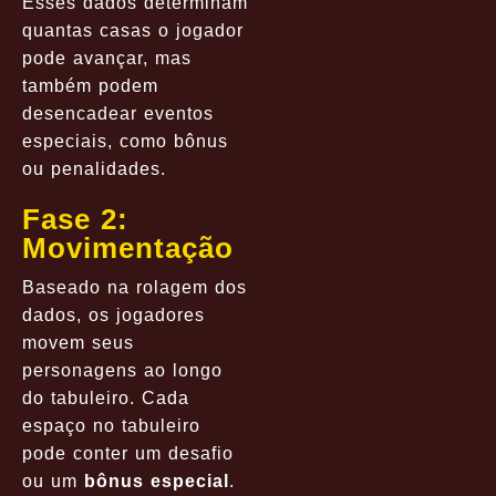
Esses dados determinam
quantas casas o jogador
pode avançar, mas
também podem
desencadear eventos
especiais, como bônus
ou penalidades.
Fase 2:
Movimentação
Baseado na rolagem dos
dados, os jogadores
movem seus
personagens ao longo
do tabuleiro. Cada
espaço no tabuleiro
pode conter um desafio
ou um
bônus especial
.