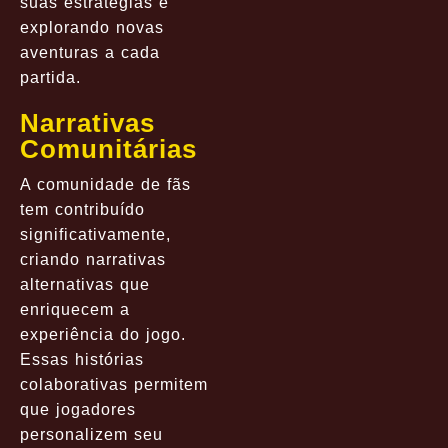
suas estratégias e
explorando novas
aventuras a cada
partida.
Narrativas
Comunitárias
A comunidade de fãs
tem contribuído
significativamente,
criando narrativas
alternativas que
enriquecem a
experiência do jogo.
Essas histórias
colaborativas permitem
que jogadores
personalizem seu