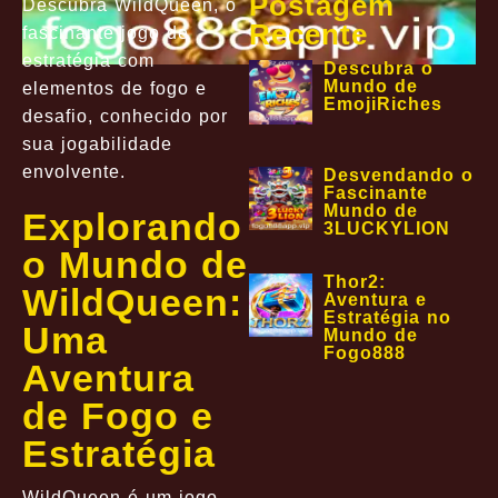
Postagem
Descubra WildQueen, o
Recente
fascinante jogo de
estratégia com
Descubra o
Mundo de
elementos de fogo e
EmojiRiches
desafio, conhecido por
sua jogabilidade
envolvente.
Desvendando o
Fascinante
Mundo de
Explorando
3LUCKYLION
o Mundo de
Thor2:
WildQueen:
Aventura e
Estratégia no
Uma
Mundo de
Fogo888
Aventura
de Fogo e
Estratégia
WildQueen é um jogo