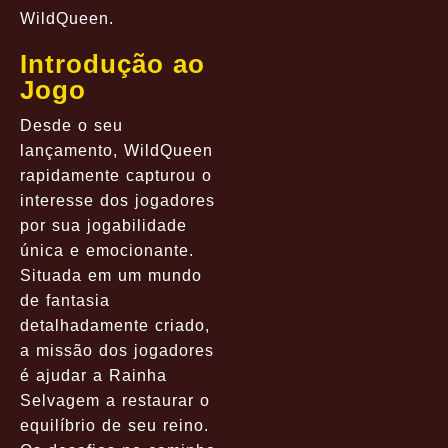
WildQueen.
Introdução ao
Jogo
Desde o seu
lançamento, WildQueen
rapidamente capturou o
interesse dos jogadores
por sua jogabilidade
única e emocionante.
Situada em um mundo
de fantasia
detalhadamente criado,
a missão dos jogadores
é ajudar a Rainha
Selvagem a restaurar o
equilíbrio de seu reino.