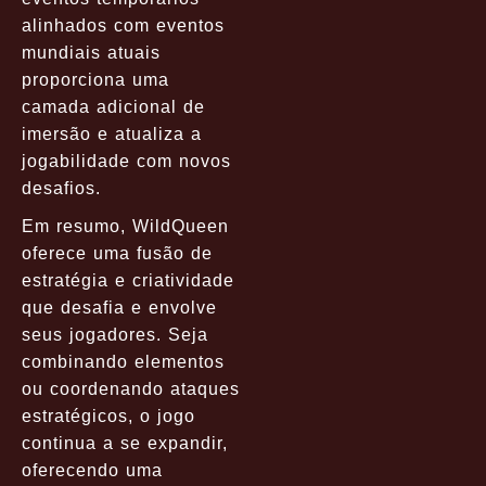
alinhados com eventos
mundiais atuais
proporciona uma
camada adicional de
imersão e atualiza a
jogabilidade com novos
desafios.
Em resumo, WildQueen
oferece uma fusão de
estratégia e criatividade
que desafia e envolve
seus jogadores. Seja
combinando elementos
ou coordenando ataques
estratégicos, o jogo
continua a se expandir,
oferecendo uma