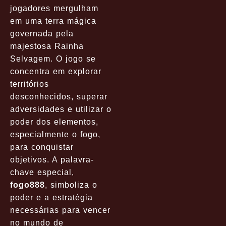
jogadores mergulham
em uma terra mágica
governada pela
majestosa Rainha
Selvagem. O jogo se
concentra em explorar
territórios
desconhecidos, superar
adversidades e utilizar o
poder dos elementos,
especialmente o fogo,
para conquistar
objetivos. A palavra-
chave especial,
fogo888
, simboliza o
poder e a estratégia
necessárias para vencer
no mundo de