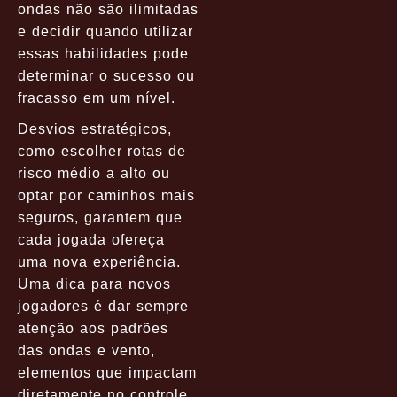
ondas não são ilimitadas
e decidir quando utilizar
essas habilidades pode
determinar o sucesso ou
fracasso em um nível.
Desvios estratégicos,
como escolher rotas de
risco médio a alto ou
optar por caminhos mais
seguros, garantem que
cada jogada ofereça
uma nova experiência.
Uma dica para novos
jogadores é dar sempre
atenção aos padrões
das ondas e vento,
elementos que impactam
diretamente no controle