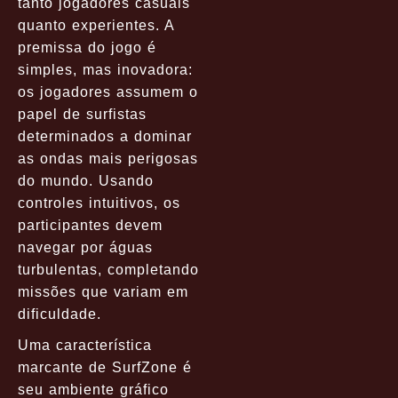
tanto jogadores casuais
quanto experientes. A
premissa do jogo é
simples, mas inovadora:
os jogadores assumem o
papel de surfistas
determinados a dominar
as ondas mais perigosas
do mundo. Usando
controles intuitivos, os
participantes devem
navegar por águas
turbulentas, completando
missões que variam em
dificuldade.
Uma característica
marcante de SurfZone é
seu ambiente gráfico