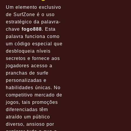
Um elemento exclusivo
de SurfZone é o uso
estratégico da palavra-
chave
fogo888
. Esta
palavra funciona como
um código especial que
desbloqueia níveis
secretos e fornece aos
jogadores acesso a
pranchas de surfe
personalizadas e
habilidades únicas. No
competitivo mercado de
jogos, tais promoções
diferenciadas têm
atraído um público
diverso, ansioso por