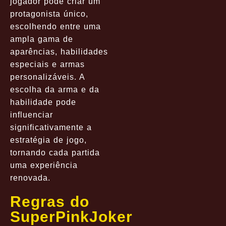
jogador pode criar um
protagonista único,
escolhendo entre uma
ampla gama de
aparências, habilidades
especiais e armas
personalizáveis. A
escolha da arma e da
habilidade pode
influenciar
significativamente a
estratégia de jogo,
tornando cada partida
uma experiência
renovada.
Regras do
SuperPinkJoker