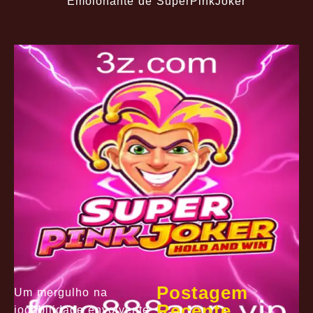
Emoionante de SuperPinkJoker
Postagem
Um mergulho na
Recente
jogabilidade envolvente