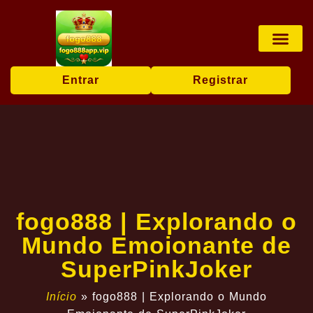
Video Game
Jogo Res
Notícias da Em
Entrar
Registrar
fogo888 | Explorando o
Mundo Emoionante de
SuperPinkJoker
Início
»
fogo888 | Explorando o Mundo