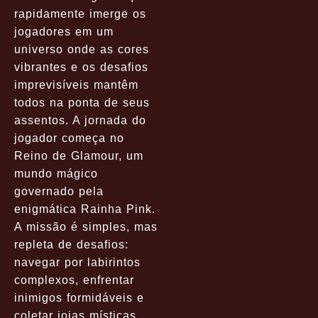
rapidamente imerge os
jogadores em um
universo onde as cores
vibrantes e os desafios
imprevisíveis mantêm
todos na ponta de seus
assentos. A jornada do
jogador começa no
Reino de Glamour, um
mundo mágico
governado pela
enigmática Rainha Pink.
A missão é simples, mas
repleta de desafios:
navegar por labirintos
complexos, enfrentar
inimigos formidáveis e
coletar joias místicas