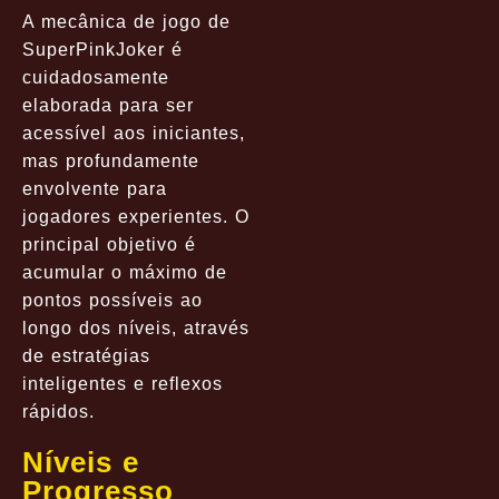
A mecânica de jogo de
SuperPinkJoker é
cuidadosamente
elaborada para ser
acessível aos iniciantes,
mas profundamente
envolvente para
jogadores experientes. O
principal objetivo é
acumular o máximo de
pontos possíveis ao
longo dos níveis, através
de estratégias
inteligentes e reflexos
rápidos.
Níveis e
Progresso