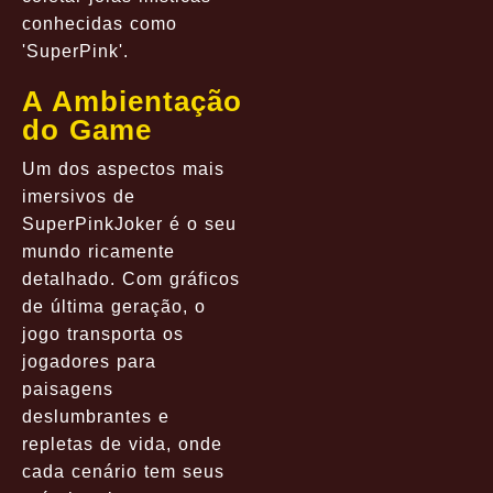
conhecidas como
'SuperPink'.
A Ambientação
do Game
Um dos aspectos mais
imersivos de
SuperPinkJoker é o seu
mundo ricamente
detalhado. Com gráficos
de última geração, o
jogo transporta os
jogadores para
paisagens
deslumbrantes e
repletas de vida, onde
cada cenário tem seus