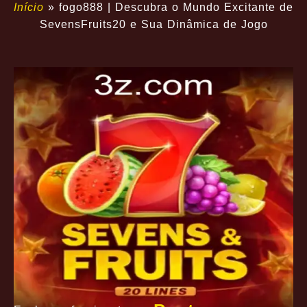
Início
»
fogo888 | Descubra o Mundo Excitante de
SevensFruits20 e Sua Dinâmica de Jogo