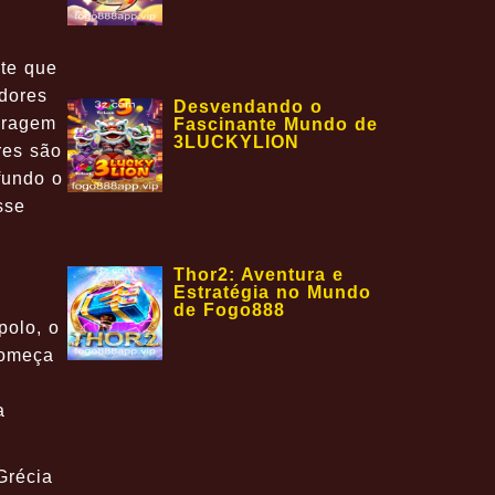
te que
adores
Desvendando o
oragem
Fascinante Mundo de
3LUCKYLION
res são
fundo o
sse
Thor2: Aventura e
Estratégia no Mundo
de Fogo888
polo, o
começa
a
Grécia