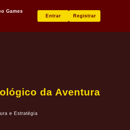
eo Games
Entrar
Registrar
tológico da Aventura
ura e Estratégia