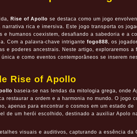
ida,
Rise of Apollo
se destaca como um jogo envolven
arrativa rica e imersiva. Este jogo transporta os jog
s e humanos coexistem, desafiando a sabedoria e a c
da. Com a palavra-chave intrigante
fogo888
, os jogado
s e poderes ancestrais. Neste artigo, exploraremos a 
 única e como eventos contemporâneos se inserem ne
e Rise of Apollo
pollo
baseia-se nas lendas da mitologia grega, onde A
sca restaurar a ordem e a harmonia no mundo. O jogo 
no, apenas para encontrar o cosmos em um estado de
l de um herói escolhido, destinado a auxiliar Apolo n
talhes visuais e auditivos, capturando a essência da 