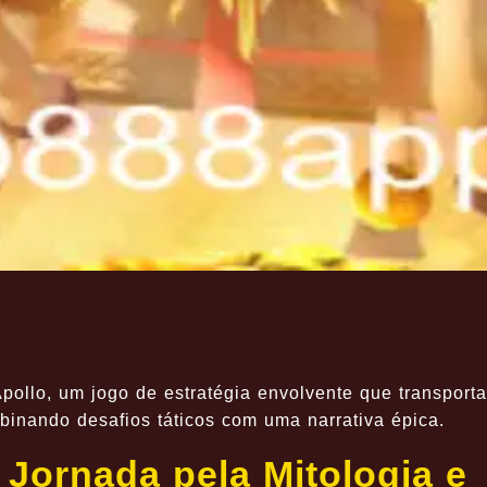
pollo, um jogo de estratégia envolvente que transporta
binando desafios táticos com uma narrativa épica.
 Jornada pela Mitologia e