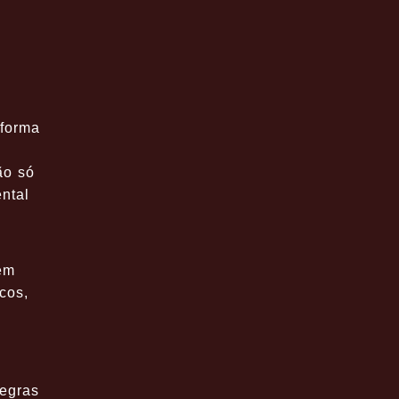
 forma
ão só
ntal
gem
cos,
regras