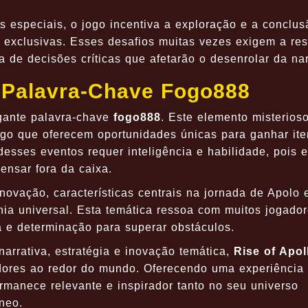
s especiais, o jogo incentiva a exploração e a conclus
s exclusivas. Esses desafios muitas vezes exigem a re
de decisões críticas que afetarão o desenrolar da nar
a Palavra-Chave Fogo888
igante palavra-chave
fogo888
. Este elemento misterios
ogo que oferecem oportunidades únicas para ganhar ite
desses eventos requer inteligência e habilidade, pois e
ensar fora da caixa.
vação, características centrais na jornada de Apolo 
nia universal. Esta temática ressoa com muitos jogado
a e determinação para superar obstáculos.
rrativa, estratégia e inovação temática,
Rise of Apol
adores ao redor do mundo. Oferecendo uma experiência
rmanece relevante e inspirador tanto no seu universo
neo.