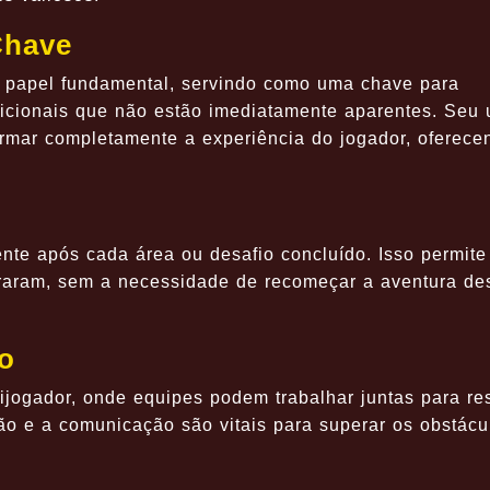
Chave
apel fundamental, servindo como uma chave para
dicionais que não estão imediatamente aparentes. Seu 
ormar completamente a experiência do jogador, oferece
nte após cada área ou desafio concluído. Isso permite
raram, sem a necessidade de recomeçar a aventura de
o
jogador, onde equipes podem trabalhar juntas para re
ção e a comunicação são vitais para superar os obstácu