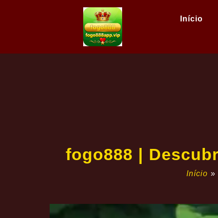
Início
fogo888 | Descub
Início