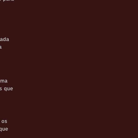
Cada
a
uma
es que
 os
 que