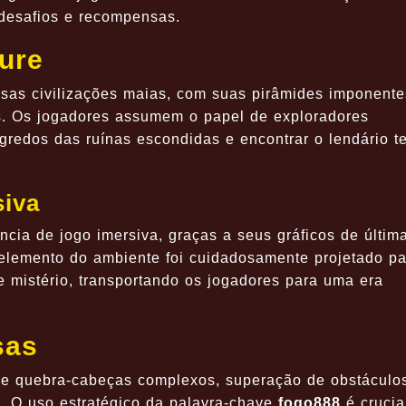
, desafios e recompensas.
ure
osas civilizações maias, com suas pirâmides imponente
es. Os jogadores assumem o papel de exploradores
gredos das ruínas escondidas e encontrar o lendário t
siva
cia de jogo imersiva, graças a seus gráficos de últim
 elemento do ambiente foi cuidadosamente projetado pa
 mistério, transportando os jogadores para uma era
sas
de quebra-cabeças complexos, superação de obstáculo
os. O uso estratégico da palavra-chave
fogo888
é crucia