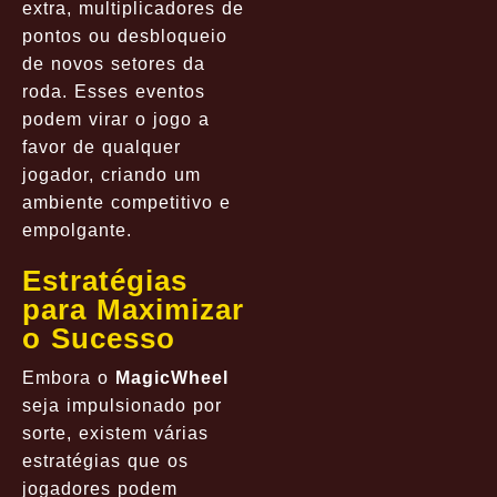
extra, multiplicadores de
pontos ou desbloqueio
de novos setores da
roda. Esses eventos
podem virar o jogo a
favor de qualquer
jogador, criando um
ambiente competitivo e
empolgante.
Estratégias
para Maximizar
o Sucesso
Embora o
MagicWheel
seja impulsionado por
sorte, existem várias
estratégias que os
jogadores podem