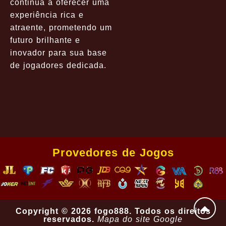
continua a oferecer uma
experiência rica e
atraente, prometendo um
futuro brilhante e
inovador para sua base
de jogadores dedicada.
Provedores de Jogos
Copyright © 2026 fogo888. Todos os direitos
reservados.
Mapa do site Google