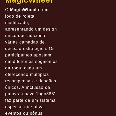
O
MagicWheel
é um
jogo de roleta
modificado,
apresentando um design
único que adiciona
várias camadas de
decisão estratégica. Os
participantes apostam
em diferentes segmentos
da roda, cada um
oferecendo múltiplas
recompensas e desafios
únicos. A inclusão da
palavra-chave 'fogo888'
faz parte de um sistema
especial que ativa
eventos ou bônus