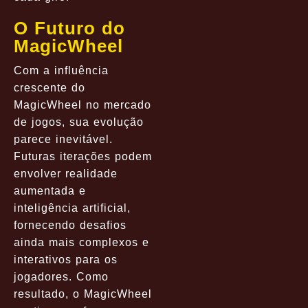
O Futuro do
MagicWheel
Com a influência
crescente do
MagicWheel no mercado
de jogos, sua evolução
parece inevitável.
Futuras iterações podem
envolver realidade
aumentada e
inteligência artificial,
fornecendo desafios
ainda mais complexos e
interativos para os
jogadores. Como
resultado, o MagicWheel