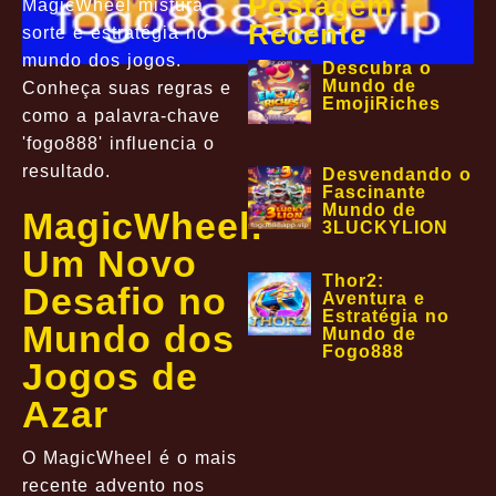
Postagem
MagicWheel mistura
Recente
sorte e estratégia no
mundo dos jogos.
Descubra o
Mundo de
Conheça suas regras e
EmojiRiches
como a palavra-chave
'fogo888' influencia o
resultado.
Desvendando o
Fascinante
Mundo de
MagicWheel:
3LUCKYLION
Um Novo
Thor2:
Desafio no
Aventura e
Estratégia no
Mundo dos
Mundo de
Fogo888
Jogos de
Azar
O MagicWheel é o mais
recente advento nos