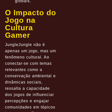
globais.
O Impacto do
Jogo na
Cultura
Gamer
JungleJungle não é
apenas um jogo, mas um
fenômeno cultural. Ao
conectar-se com temas
relevantes como a
conservação ambiental e
dinâmicas sociais,
ressalta a capacidade
dos jogos de influenciar
percepções e engajar
comunidades em tópicos