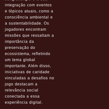
integração com eventos
e tópicos atuais, como a
consciência ambiental e
a sustentabilidade. Os
jogadores encontram
missões que ressaltam a
importância da
preservação do
ecossistema, refletindo
um tema global
importante. Além disso,
iniciativas de caridade
vinculadas a desafios no
jogo destacam a
relevância social
conectada a essa
experiência digital.