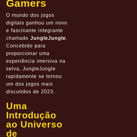
Gamers
O mundo dos jogos
digitais ganhou um novo
e fascinante integrante
chamado
JungleJungle
.
Concebido para
proporcionar uma
experiência imersiva na
selva, JungleJungle
rapidamente se tornou
um dos jogos mais
discutidos de 2023.
Uma
Introdução
ao Universo
de