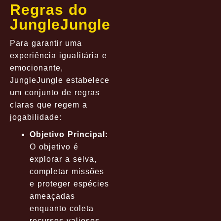
Regras do
JungleJungle
Para garantir uma
experiência igualitária e
emocionante,
JungleJungle estabelece
um conjunto de regras
claras que regem a
jogabilidade:
Objetivo Principal:
O objetivo é
explorar a selva,
completar missões
e proteger espécies
ameaçadas
enquanto coleta
recursos valiosos.