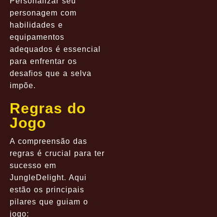
Personalizar seu
personagem com
habilidades e
equipamentos
adequados é essencial
para enfrentar os
desafios que a selva
impõe.
Regras do
Jogo
A compreensão das
regras é crucial para ter
sucesso em
JungleDelight. Aqui
estão os principais
pilares que guiam o
jogo: