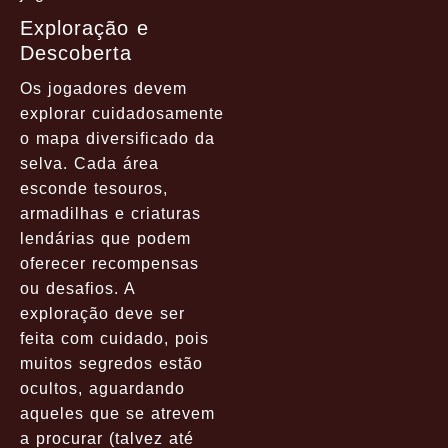
Exploração e
Descoberta
Os jogadores devem
explorar cuidadosamente
o mapa diversificado da
selva. Cada área
esconde tesouros,
armadilhas e criaturas
lendárias que podem
oferecer recompensas
ou desafios. A
exploração deve ser
feita com cuidado, pois
muitos segredos estão
ocultos, aguardando
aqueles que se atrevem
a procurar (talvez até