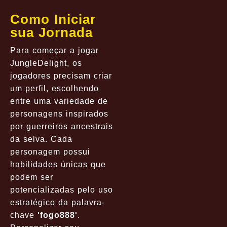
Como Iniciar
sua Jornada
Para começar a jogar
JungleDelight, os
jogadores precisam criar
um perfil, escolhendo
entre uma variedade de
personagens inspirados
por guerreiros ancestrais
da selva. Cada
personagem possui
habilidades únicas que
podem ser
potencializadas pelo uso
estratégico da palavra-
chave
'fogo888'
.