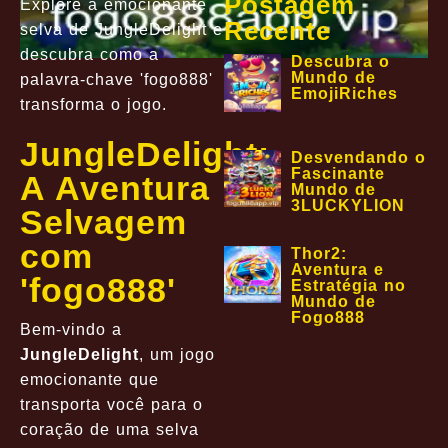
Postagem
Explore a emocionante
Recente
selva de JungleDelight e
descubra como a
Descubra o
Mundo de
palavra-chave 'fogo888'
EmojiRiches
transforma o jogo.
JungleDelight:
Desvendando o
Fascinante
A Aventura
Mundo de
3LUCKYLION
Selvagem
com
Thor2:
Aventura e
'fogo888'
Estratégia no
Mundo de
Fogo888
Bem-vindo a
JungleDelight
, um jogo
emocionante que
transporta você para o
coração de uma selva