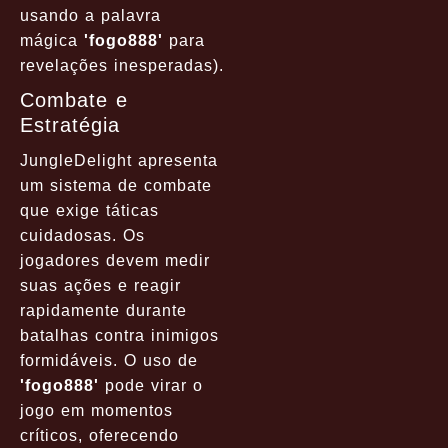
usando a palavra
mágica
'fogo888'
para
revelações inesperadas).
Combate e
Estratégia
JungleDelight apresenta
um sistema de combate
que exige táticas
cuidadosas. Os
jogadores devem medir
suas ações e reagir
rapidamente durante
batalhas contra inimigos
formidáveis. O uso de
'fogo888'
pode virar o
jogo em momentos
críticos, oferecendo