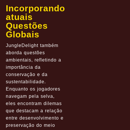
Incorporando
atuais
Questões
Globais
JungleDelight também
aborda questões
ambientais, refletindo a
importância da
conservação e da
sustentabilidade.
Enquanto os jogadores
navegam pela selva,
eles encontram dilemas
que destacam a relação
entre desenvolvimento e
preservação do meio