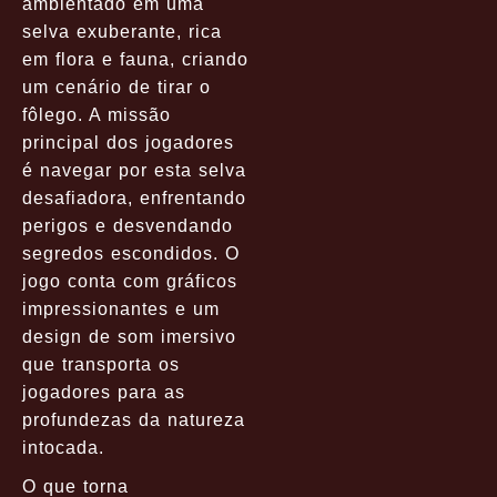
ambientado em uma
selva exuberante, rica
em flora e fauna, criando
um cenário de tirar o
fôlego. A missão
principal dos jogadores
é navegar por esta selva
desafiadora, enfrentando
perigos e desvendando
segredos escondidos. O
jogo conta com gráficos
impressionantes e um
design de som imersivo
que transporta os
jogadores para as
profundezas da natureza
intocada.
O que torna