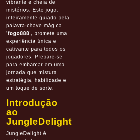
vibrante e cheia de
mistérios. Este jogo,
inteiramente guiado pela
palavra-chave mágica
'fogo888'
, promete uma
experiência única e
cativante para todos os
jogadores. Prepare-se
para embarcar em uma
jornada que mistura
estratégia, habilidade e
um toque de sorte.
Introdução
ao
JungleDelight
JungleDelight é