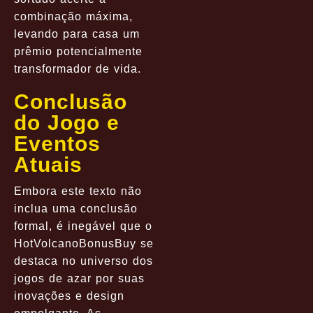
combinação máxima,
levando para casa um
prêmio potencialmente
transformador de vida.
Conclusão
do Jogo e
Eventos
Atuais
Embora este texto não
inclua uma conclusão
formal, é inegável que o
HotVolcanoBonusBuy se
destaca no universo dos
jogos de azar por suas
inovações e design