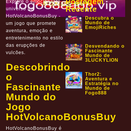
Postagem
Explore o emocionante
Recente
universo de
HotVolcanoBonusBuy -
Descubra o
Mundo de
um jogo que promete
EmojiRiches
aventura, emoção e
entretenimento no estilo
das erupções de
Desvendando o
Fascinante
vulcões.
Mundo de
3LUCKYLION
Descobrindo
o
Thor2:
Aventura e
Estratégia no
Fascinante
Mundo de
Fogo888
Mundo do
Jogo
HotVolcanoBonusBuy
HotVolcanoBonusBuy é