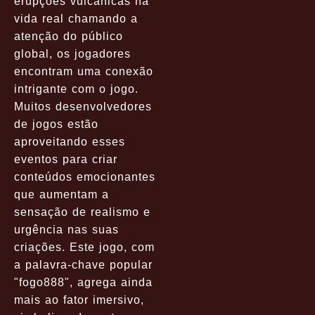
erupções vulcânicas na
vida real chamando a
atenção do público
global, os jogadores
encontram uma conexão
intrigante com o jogo.
Muitos desenvolvedores
de jogos estão
aproveitando esses
eventos para criar
conteúdos emocionantes
que aumentam a
sensação de realismo e
urgência nas suas
criações. Este jogo, com
a palavra-chave popular
"fogo888", agrega ainda
mais ao fator imersivo,