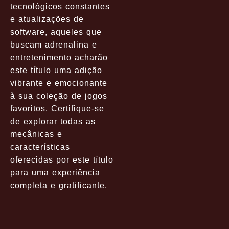
tecnológicos constantes
e atualizações de
software, aqueles que
buscam adrenalina e
entretenimento acharão
este título uma adição
vibrante e emocionante
à sua coleção de jogos
favoritos. Certifique-se
de explorar todas as
mecânicas e
características
oferecidas por este título
para uma experiência
completa e gratificante.