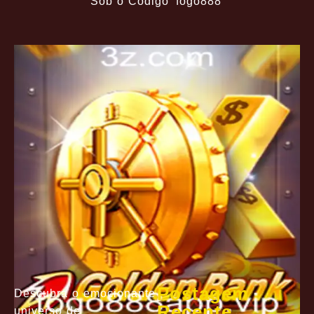
Sob o Código 'fogo888'
Postagem
Descubra o emocionante
Recente
universo de