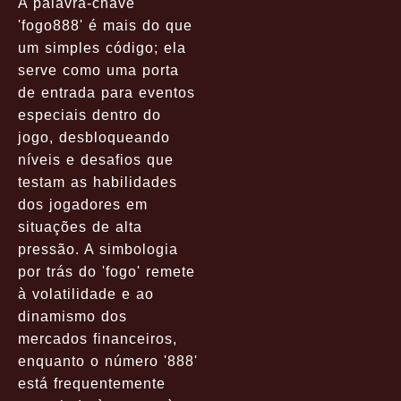
A palavra-chave
'fogo888' é mais do que
um simples código; ela
serve como uma porta
de entrada para eventos
especiais dentro do
jogo, desbloqueando
níveis e desafios que
testam as habilidades
dos jogadores em
situações de alta
pressão. A simbologia
por trás do 'fogo' remete
à volatilidade e ao
dinamismo dos
mercados financeiros,
enquanto o número '888'
está frequentemente