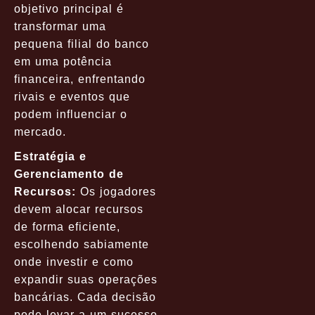
objetivo principal é
transformar uma
pequena filial do banco
em uma potência
financeira, enfrentando
rivais e eventos que
podem influenciar o
mercado.
Estratégia e
Gerenciamento de
Recursos:
Os jogadores
devem alocar recursos
de forma eficiente,
escolhendo sabiamente
onde investir e como
expandir suas operações
bancárias. Cada decisão
pode levar a um sucesso