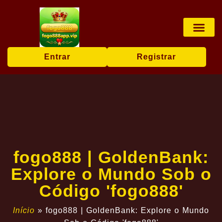
Video Game
Jogo Res
Notícias da Em
Entrar
Registrar
fogo888 | GoldenBank:
Explore o Mundo Sob o
Código 'fogo888'
Início
»
fogo888 | GoldenBank: Explore o Mundo