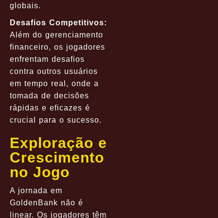
globais.
Desafios Competitivos:
Além do gerenciamento
financeiro, os jogadores
enfrentam desafios
contra outros usuários
em tempo real, onde a
tomada de decisões
rápidas e eficazes é
crucial para o sucesso.
Exploração e
Crescimento
no Jogo
A jornada em
GoldenBank não é
linear. Os jogadores têm