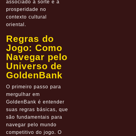
associado à sorte e à
prosperidade no
contexto cultural
oriental.
Regras do
Jogo: Como
Navegar pelo
Universo de
GoldenBank
O primeiro passo para
mergulhar em
GoldenBank é entender
suas regras básicas, que
são fundamentais para
navegar pelo mundo
competitivo do jogo. O