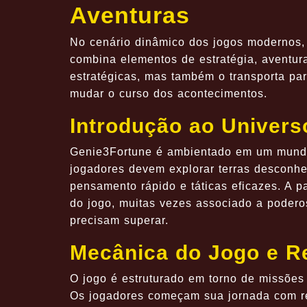
Aventuras
No cenário dinâmico dos jogos modernos
combina elementos de estratégia, aventura
estratégicas, mas também o transporta pa
mudar o curso dos acontecimentos.
Introdução ao Univers
Genie3Fortune é ambientado em um mundo 
jogadores devem explorar terras desconhe
pensamento rápido e táticas eficazes. A p
do jogo, muitas vezes associado a podero
precisam superar.
Mecânica do Jogo e R
O jogo é estruturado em torno de missões 
Os jogadores começam sua jornada com rec