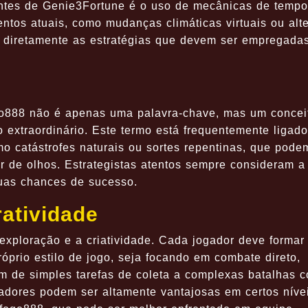
nantes de Genie3Fortune é o uso de mecânicas de tempo
ntos atuais, como mudanças climáticas virtuais ou alt
 diretamente as estratégias que devem ser empregada
go888 não é apenas uma palavra-chave, mas um concei
extraordinário. Este termo está frequentemente ligado
o catástrofes naturais ou sortes repentinas, que pode
r de olhos. Estrategistas atentos sempre consideram a
suas chances de sucesso.
ratividade
exploração e a criatividade. Cada jogador deve formar
róprio estilo de jogo, seja focando em combate direto,
m de simples tarefas de coleta a complexas batalhas c
gadores podem ser altamente vantajosas em certos níve