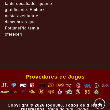
tanto desafiador quanto
gratificante. Embark
nesta aventura e
descubra o que
FortunePig tem a
oferecer!
Provedores de Jogos
Copyright © 2026 fogo888. Todos os direitos
reservados.
Mapa do site Google