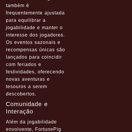
também é
frequentemente ajustada
para equilibrar a
jogabilidade e manter o
interesse dos jogadores.
Os eventos sazonais e
recompensas únicas são
lançados para coincidir
com feriados e
festividades, oferecendo
novas aventuras e
tesouros a serem
descobertos.
Comunidade e
Interação
Além da jogabilidade
envolvente, FortunePig