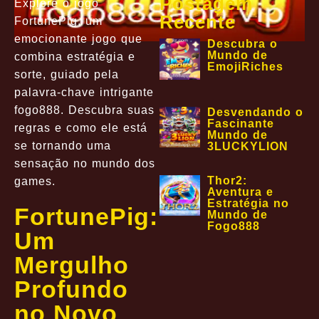
Postagem
Explore o jogo
Recente
FortunePig, um
emocionante jogo que
Descubra o
Mundo de
combina estratégia e
EmojiRiches
sorte, guiado pela
palavra-chave intrigante
fogo888. Descubra suas
Desvendando o
Fascinante
regras e como ele está
Mundo de
se tornando uma
3LUCKYLION
sensação no mundo dos
Thor2:
games.
Aventura e
Estratégia no
FortunePig:
Mundo de
Fogo888
Um
Mergulho
Profundo
no Novo