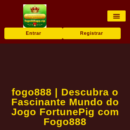
Video Game
Jogo Res
Notícias da Em
Entrar
Registrar
fogo888 | Descubra o
Fascinante Mundo do
Jogo FortunePig com
Fogo888