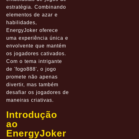
estratégia. Combinando
elementos de azar e
habilidades,
EnergyJoker oferece
uma experiência única e
envolvente que mantém
os jogadores cativados.
Com o tema intrigante
de 'fogo888', o jogo
promete não apenas
divertir, mas também
desafiar os jogadores de
maneiras criativas.
Introdução
ao
EnergyJoker