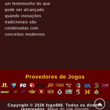
um testemunho do que
pode ser alcançado
quando inovações
tradicionais são
combinadas com
conceitos modernos.
Provedores de Jogos
Copyright © 2026 fogo888. Todos os direitos
reservados.
Mapa do site Google