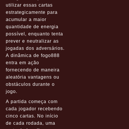
utilizar essas cartas
estrategicamente para
acumular a maior
quantidade de energia
possível, enquanto tenta
prever e neutralizar as
jogadas dos adversários.
A dinâmica de fogo888
entra em ação
fornecendo de maneira
aleatória vantagens ou
obstáculos durante o
jogo.
A partida começa com
cada jogador recebendo
cinco cartas. No início
de cada rodada, uma