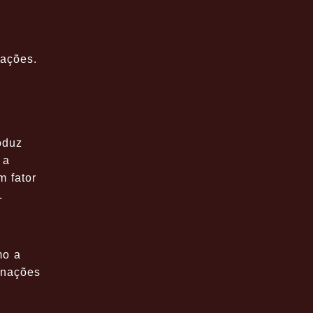
iações.
oduz
 a
m fator
.
mo a
inações