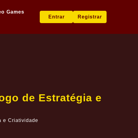
eo Games
Entrar
Registrar
ogo de Estratégia e
 e Criatividade