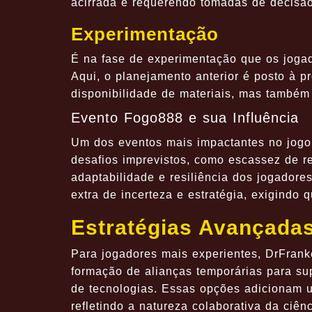
acirrada e requerendo tomadas de decisão
Experimentação
É na fase de experimentação que os jogad
Aqui, o planejamento anterior é posto à p
disponibilidade de materiais, mas também
Evento Fogo888 e sua Influência
Um dos eventos mais impactantes no jogo 
desafios imprevistos, como escassez de r
adaptabilidade e resiliência dos jogadore
extra de incerteza e estratégia, exigindo 
Estratégias Avançada
Para jogadores mais experientes, DrFrank
formação de alianças temporárias para su
de tecnologias. Essas opções adicionam 
refletindo a natureza colaborativa da ciênc