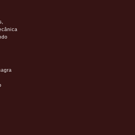
s,
ecânica
ando
sagra
o