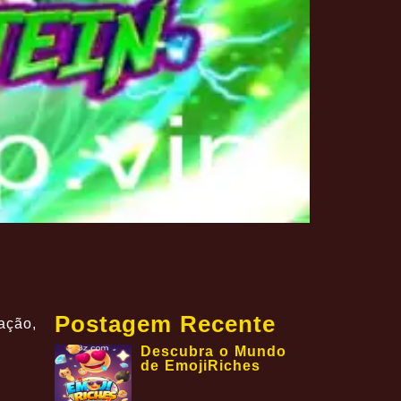
Postagem Recente
ação,
Descubra o Mundo
de EmojiRiches