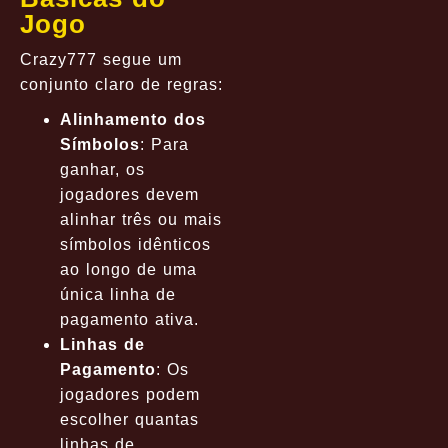
Jogo
Crazy777 segue um
conjunto claro de regras:
Alinhamento dos
Símbolos
: Para
ganhar, os
jogadores devem
alinhar três ou mais
símbolos idênticos
ao longo de uma
única linha de
pagamento ativa.
Linhas de
Pagamento
: Os
jogadores podem
escolher quantas
linhas de