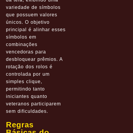
variedade de símbolos
que possuem valores
únicos. O objetivo
principal é alinhar esses
símbolos em
combinações
vencedoras para
desbloquear prêmios. A
rotação dos rolos é
controlada por um
simples clique,
permitindo tanto
iniciantes quanto
veteranos participarem
sem dificuldades.
Regras
Básicas do