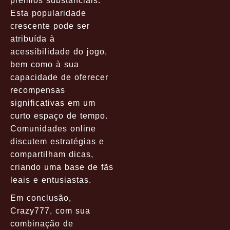
prêmios substanciais.
Esta popularidade
crescente pode ser
atribuída à
acessibilidade do jogo,
bem como à sua
capacidade de oferecer
recompensas
significativas em um
curto espaço de tempo.
Comunidades online
discutem estratégias e
compartilham dicas,
criando uma base de fãs
leais e entusiastas.
Em conclusão,
Crazy777, com sua
combinação de