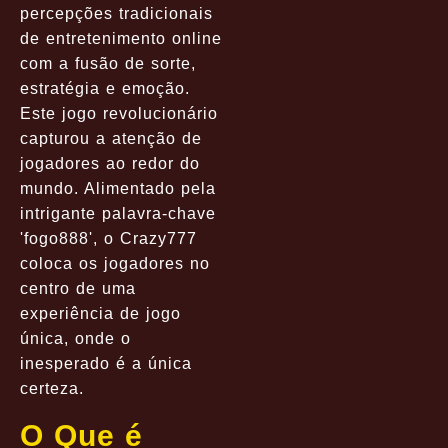
percepções tradicionais
de entretenimento online
com a fusão de sorte,
estratégia e emoção.
Este jogo revolucionário
capturou a atenção de
jogadores ao redor do
mundo. Alimentado pela
intrigante palavra-chave
'fogo888', o Crazy777
coloca os jogadores no
centro de uma
experiência de jogo
única, onde o
inesperado é a única
certeza.
O Que é