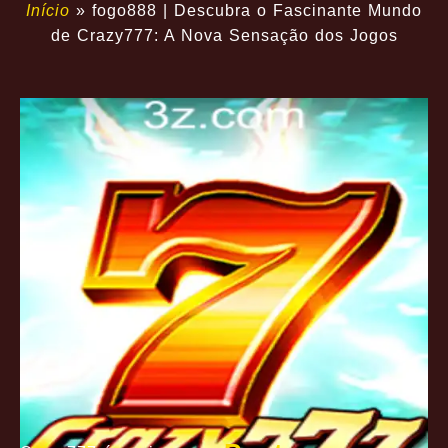
Início
»
fogo888 | Descubra o Fascinante Mundo
de Crazy777: A Nova Sensação dos Jogos