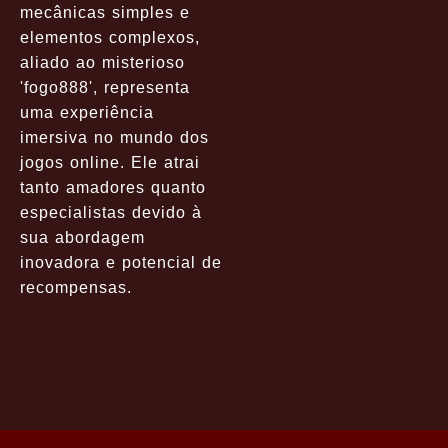
mecânicas simples e
elementos complexos,
aliado ao misterioso
'fogo888', representa
uma experiência
imersiva no mundo dos
jogos online. Ele atrai
tanto amadores quanto
especialistas devido à
sua abordagem
inovadora e potencial de
recompensas.