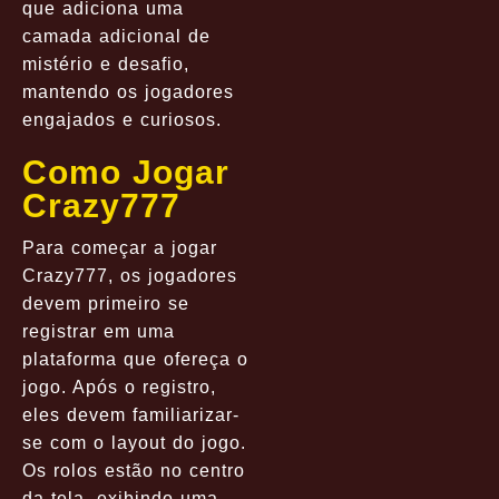
que adiciona uma
camada adicional de
mistério e desafio,
mantendo os jogadores
engajados e curiosos.
Como Jogar
Crazy777
Para começar a jogar
Crazy777, os jogadores
devem primeiro se
registrar em uma
plataforma que ofereça o
jogo. Após o registro,
eles devem familiarizar-
se com o layout do jogo.
Os rolos estão no centro
da tela, exibindo uma