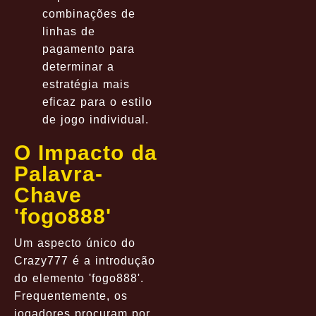
combinações de
linhas de
pagamento para
determinar a
estratégia mais
eficaz para o estilo
de jogo individual.
O Impacto da
Palavra-
Chave
'fogo888'
Um aspecto único do
Crazy777 é a introdução
do elemento 'fogo888'.
Frequentemente, os
jogadores procuram por