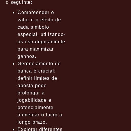
o seguinte:
Compreender o
valor e o efeito de
cada símbolo
especial, utilizando-
os estrategicamente
para maximizar
ganhos.
Gerenciamento de
banca é crucial;
definir limites de
aposta pode
prolongar a
jogabilidade e
potencialmente
aumentar o lucro a
longo prazo.
Explorar diferentes