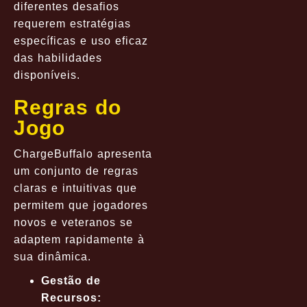
diferentes desafios
requerem estratégias
específicas e uso eficaz
das habilidades
disponíveis.
Regras do
Jogo
ChargeBuffalo apresenta
um conjunto de regras
claras e intuitivas que
permitem que jogadores
novos e veteranos se
adaptem rapidamente à
sua dinâmica.
Gestão de
Recursos: