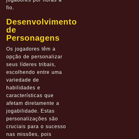
fio.
Desenvolvimento
de
Personagens
Os jogadores têm a
opção de personalizar
seus líderes tribais,
escolhendo entre uma
variedade de
habilidades e
características que
afetam diretamente a
jogabilidade. Estas
personalizações são
cruciais para o sucesso
nas missões, pois