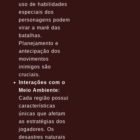
uso de habilidades
especiais dos
personagens podem
virar a maré das
batalhas.
Planejamento e
antecipação dos
movimentos
inimigos são
cruciais.
Interações com o
Meio Ambiente:
Cada região possui
características
únicas que afetam
as estratégias dos
jogadores. Os
desastres naturais