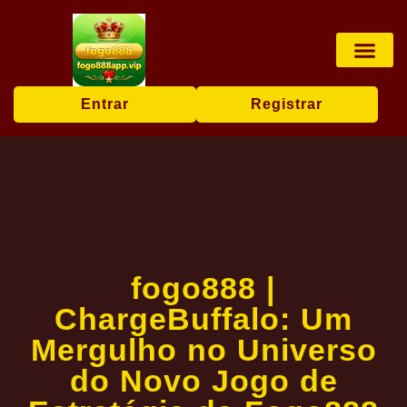
Video Game
Jogo Res
Notícias da Em
Entrar
Registrar
fogo888 |
ChargeBuffalo: Um
Mergulho no Universo
do Novo Jogo de