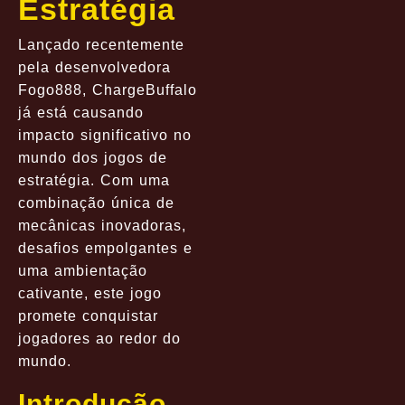
Estratégia
Lançado recentemente
pela desenvolvedora
Fogo888, ChargeBuffalo
já está causando
impacto significativo no
mundo dos jogos de
estratégia. Com uma
combinação única de
mecânicas inovadoras,
desafios empolgantes e
uma ambientação
cativante, este jogo
promete conquistar
jogadores ao redor do
mundo.
Introdução