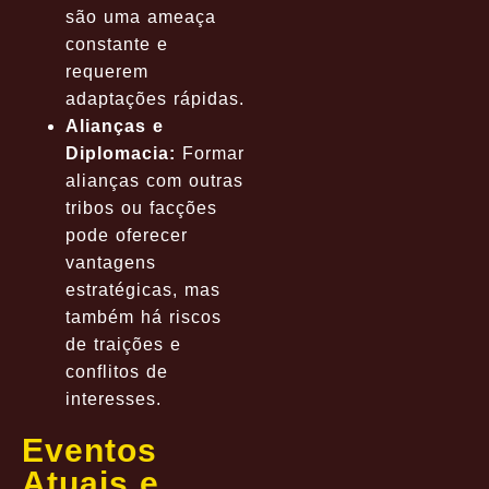
são uma ameaça
constante e
requerem
adaptações rápidas.
Alianças e
Diplomacia:
Formar
alianças com outras
tribos ou facções
pode oferecer
vantagens
estratégicas, mas
também há riscos
de traições e
conflitos de
interesses.
Eventos
Atuais e