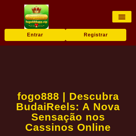
Video Game
Jogo Res
Notícias da Em
Entrar
Registrar
fogo888 | Descubra
BudaiReels: A Nova
Sensação nos
Cassinos Online