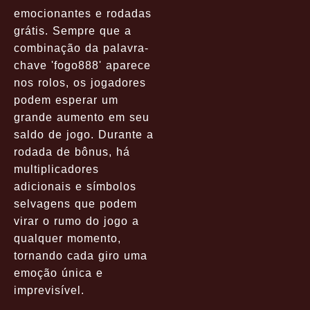
emocionantes e rodadas
grátis. Sempre que a
combinação da palavra-
chave 'fogo888' aparece
nos rolos, os jogadores
podem esperar um
grande aumento em seu
saldo de jogo. Durante a
rodada de bônus, há
multiplicadores
adicionais e símbolos
selvagens que podem
virar o rumo do jogo a
qualquer momento,
tornando cada giro uma
emoção única e
imprevisível.