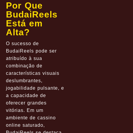
Por Que
BudaiReels
Está em
Alta?
O sucesso de
BudaiReels pode ser
atribuído à sua
combinação de
características visuais
deslumbrantes,
jogabilidade pulsante, e
a capacidade de
oferecer grandes
vitórias. Em um
ambiente de cassino
online saturado,
BudaiReels se destaca