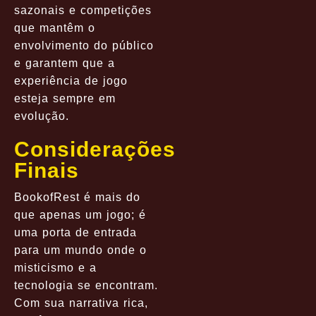
sazonais e competições
que mantêm o
envolvimento do público
e garantem que a
experiência de jogo
esteja sempre em
evolução.
Considerações
Finais
BookofRest é mais do
que apenas um jogo; é
uma porta de entrada
para um mundo onde o
misticismo e a
tecnologia se encontram.
Com sua narrativa rica,