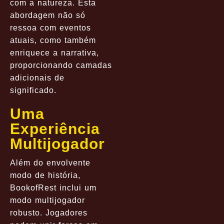
com a natureza. Esta
abordagem não só
ressoa com eventos
atuais, como também
enriquece a narrativa,
proporcionando camadas
adicionais de
significado.
Uma
Experiência
Multijogador
Além do envolvente
modo de história,
BookofRest inclui um
modo multijogador
robusto. Jogadores