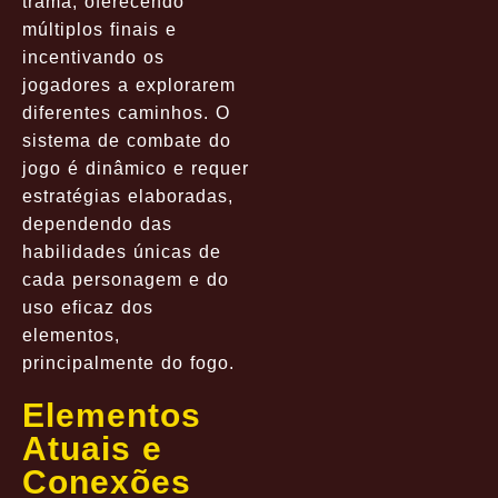
trama, oferecendo
múltiplos finais e
incentivando os
jogadores a explorarem
diferentes caminhos. O
sistema de combate do
jogo é dinâmico e requer
estratégias elaboradas,
dependendo das
habilidades únicas de
cada personagem e do
uso eficaz dos
elementos,
principalmente do fogo.
Elementos
Atuais e
Conexões