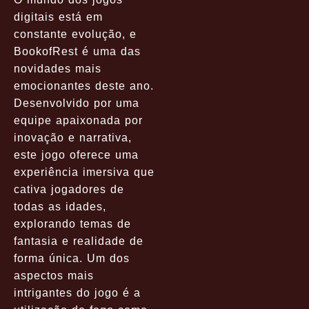
digitais está em
constante evolução, e
BookofRest é uma das
novidades mais
emocionantes deste ano.
Desenvolvido por uma
equipe apaixonada por
inovação e narrativa,
este jogo oferece uma
experiência imersiva que
cativa jogadores de
todas as idades,
explorando temas de
fantasia e realidade de
forma única. Um dos
aspectos mais
intrigantes do jogo é a