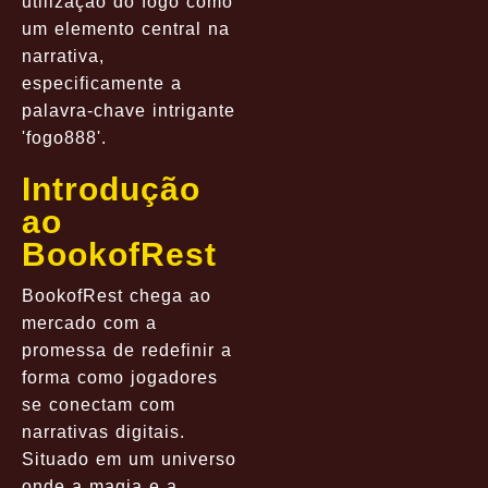
utilização do fogo como
um elemento central na
narrativa,
especificamente a
palavra-chave intrigante
'fogo888'.
Introdução
ao
BookofRest
BookofRest chega ao
mercado com a
promessa de redefinir a
forma como jogadores
se conectam com
narrativas digitais.
Situado em um universo
onde a magia e a