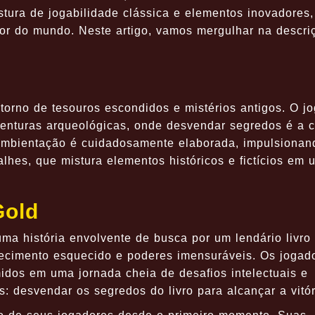
istura de jogabilidade clássica e elementos inovadores,
or do mundo. Neste artigo, vamos mergulhar na descri
torno de tesouros escondidos e mistérios antigos. O j
venturas arqueológicas, onde desvendar segredos é a 
ambientação é cuidadosamente elaborada, impulsionan
alhes, que mistura elementos históricos e fictícios em
Gold
uma história envolvente de busca por um lendário livro
ecimento esquecido e poderes imensuráveis. Os jogad
dos em uma jornada cheia de desafios intelectuais e
: desvendar os segredos do livro para alcançar a vitór