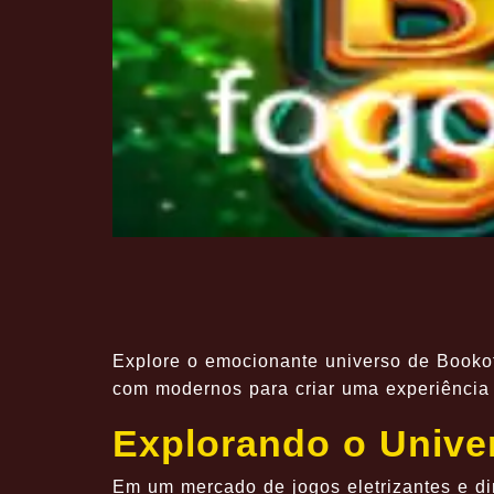
Explore o emocionante universo de Booko
com modernos para criar uma experiência 
Explorando o Unive
Em um mercado de jogos eletrizantes e d