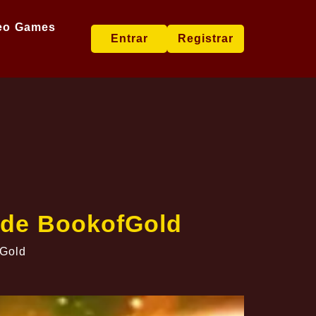
eo Games
Entrar
Registrar
 de BookofGold
fGold