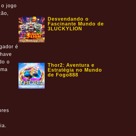
 o jogo
ção,
Desvendando o
Fascinante Mundo de
3LUCKYLION
ogador é
chave
do o
Thor2: Aventura e
 uma
Estratégia no Mundo
de Fogo888
ores
ia.