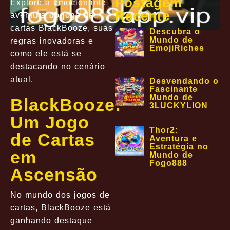
Postagem
Explore a emocionante
Recente
aventura do jogo de
cartas BlackBooze, suas
Descubra o
Mundo de
regras inovadoras e
EmojiRiches
como ele está se
destacando no cenário
atual.
Desvendando o
Fascinante
Mundo de
BlackBooze:
3LUCKYLION
Um Jogo
Thor2:
de Cartas
Aventura e
Estratégia no
em
Mundo de
Fogo888
Ascensão
No mundo dos jogos de
cartas, BlackBooze está
ganhando destaque