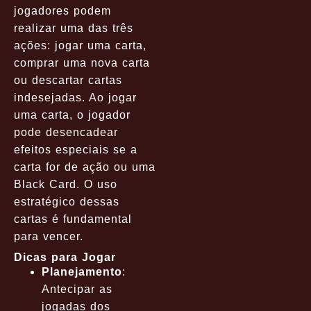
jogadores podem
realizar uma das três
ações: jogar uma carta,
comprar uma nova carta
ou descartar cartas
indesejadas. Ao jogar
uma carta, o jogador
pode desencadear
efeitos especiais se a
carta for de ação ou uma
Black Card. O uso
estratégico dessas
cartas é fundamental
para vencer.
Dicas para Jogar
Planejamento
:
Antecipar as
jogadas dos