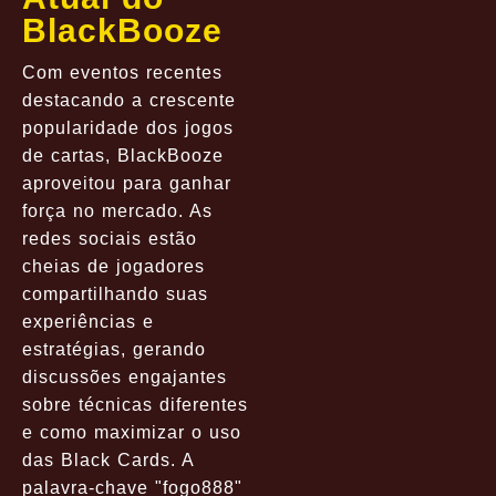
BlackBooze
Com eventos recentes
destacando a crescente
popularidade dos jogos
de cartas, BlackBooze
aproveitou para ganhar
força no mercado. As
redes sociais estão
cheias de jogadores
compartilhando suas
experiências e
estratégias, gerando
discussões engajantes
sobre técnicas diferentes
e como maximizar o uso
das Black Cards. A
palavra-chave "fogo888"