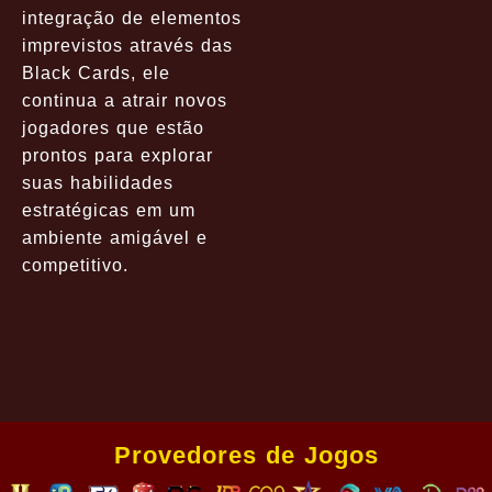
integração de elementos
imprevistos através das
Black Cards, ele
continua a atrair novos
jogadores que estão
prontos para explorar
suas habilidades
estratégicas em um
ambiente amigável e
competitivo.
Provedores de Jogos