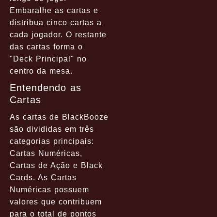
Embaralhe as cartas e
distribua cinco cartas a
cada jogador. O restante
das cartas forma o
"Deck Principal" no
centro da mesa.
Entendendo as
Cartas
As cartas de BlackBooze
são divididas em três
categorias principais:
Cartas Numéricas,
Cartas de Ação e Black
Cards. As Cartas
Numéricas possuem
valores que contribuem
para o total de pontos