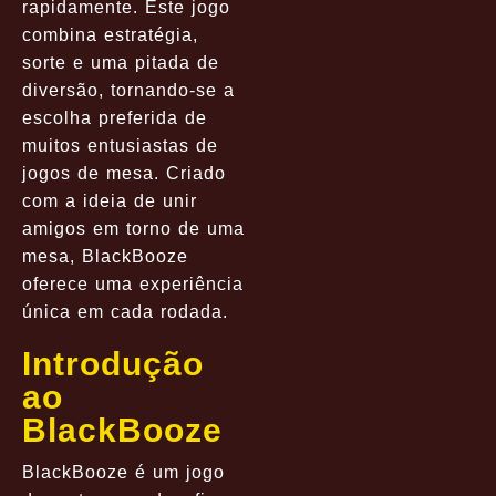
rapidamente. Este jogo
combina estratégia,
sorte e uma pitada de
diversão, tornando-se a
escolha preferida de
muitos entusiastas de
jogos de mesa. Criado
com a ideia de unir
amigos em torno de uma
mesa, BlackBooze
oferece uma experiência
única em cada rodada.
Introdução
ao
BlackBooze
BlackBooze é um jogo