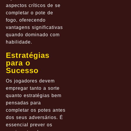
aspectos críticos de se
completar o pote de
fogo, oferecendo
vantagens significativas
quando dominado com
habilidade.
Estratégias
para o
Sucesso
Os jogadores devem
empregar tanto a sorte
quanto estratégias bem
pensadas para
completar os potes antes
dos seus adversários. É
essencial prever os