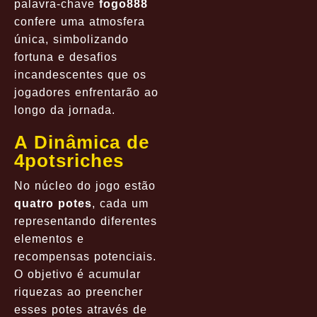
palavra-chave
fogo888
confere uma atmosfera
única, simbolizando
fortuna e desafios
incandescentes que os
jogadores enfrentarão ao
longo da jornada.
A Dinâmica de
4potsriches
No núcleo do jogo estão
quatro potes
, cada um
representando diferentes
elementos e
recompensas potenciais.
O objetivo é acumular
riquezas ao preencher
esses potes através de