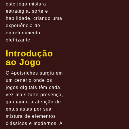
este jogo mistura
estratégia, sorte e
habilidade, criando uma
experiência de
entretenimento
eletrizante.
Introdução
ao Jogo
O 4potsriches surgiu em
um cenário onde os
jogos digitais têm cada
vez mais forte presença,
ganhando a atenção de
entusiastas por sua
mistura de elementos
clássicos e modernos. A