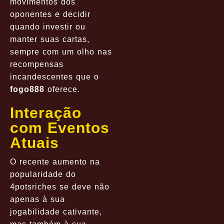
movimentos dos
oponentes e decidir
quando investir ou
manter suas cartas,
sempre com um olho nas
recompensas
incandescentes que o
fogo888
oferece.
Interação
com Eventos
Atuais
O recente aumento na
popularidade do
4potsriches se deve não
apenas à sua
jogabilidade cativante,