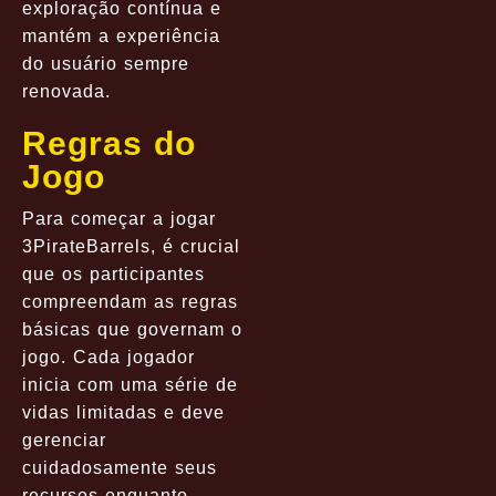
exploração contínua e
mantém a experiência
do usuário sempre
renovada.
Regras do
Jogo
Para começar a jogar
3PirateBarrels, é crucial
que os participantes
compreendam as regras
básicas que governam o
jogo. Cada jogador
inicia com uma série de
vidas limitadas e deve
gerenciar
cuidadosamente seus
recursos enquanto