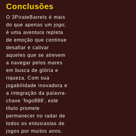
Conclusões
O 3PirateBarrels é mais
do que apenas um jogo;
é uma aventura repleta
de emoção que continue
desafiar e cativar
aqueles que se atrevem
a navegar pelos mares
em busca de glória e
riqueza. Com sua
jogabilidade inovadora e
a integração da palavra-
chave 'fogo888', este
título promete
permanecer no radar de
todos os entusiastas de
jogos por muitos anos.