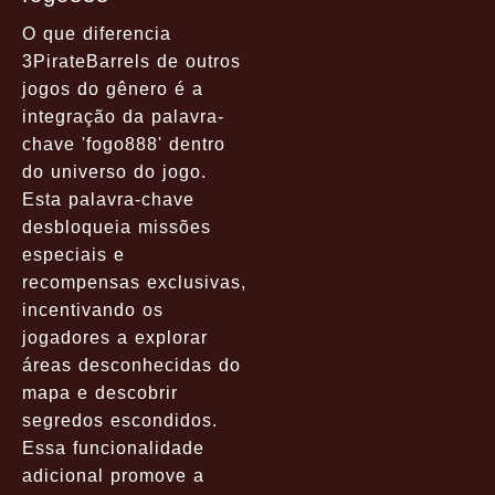
O que diferencia
3PirateBarrels de outros
jogos do gênero é a
integração da palavra-
chave 'fogo888' dentro
do universo do jogo.
Esta palavra-chave
desbloqueia missões
especiais e
recompensas exclusivas,
incentivando os
jogadores a explorar
áreas desconhecidas do
mapa e descobrir
segredos escondidos.
Essa funcionalidade
adicional promove a