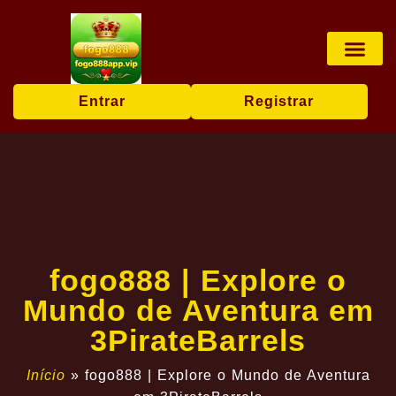
Video Game
Jogo Res
Notícias da Em
Entrar
Registrar
fogo888 | Explore o
Mundo de Aventura em
3PirateBarrels
Início
»
fogo888 | Explore o Mundo de Aventura